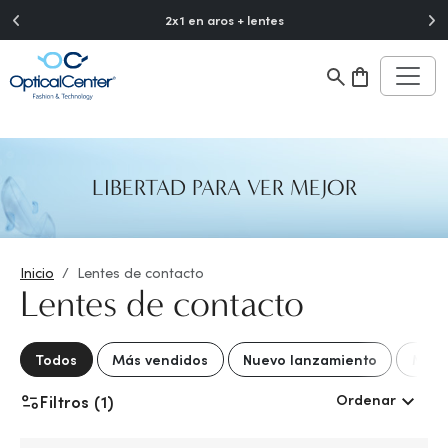
">
2x1 en aros + lentes
LIBERTAD PARA VER MEJOR
Inicio
Lentes de contacto
Lentes de contacto
Todos
Más vendidos
Nuevo lanzamiento
Mejo
Ordenar
Filtros (1)