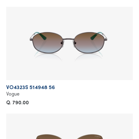
VO4323S 514948 56
Vogue
Q. 790.00