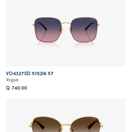
VO4327SD 5152I6 57
Vogue
Q. 740.00