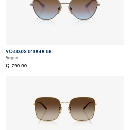
VO4330S 513848 56
Vogue
Q. 790.00