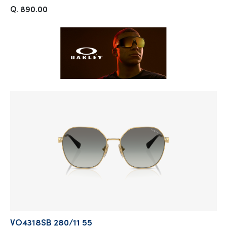
Q. 890.00
VO4318SB 280/11 55