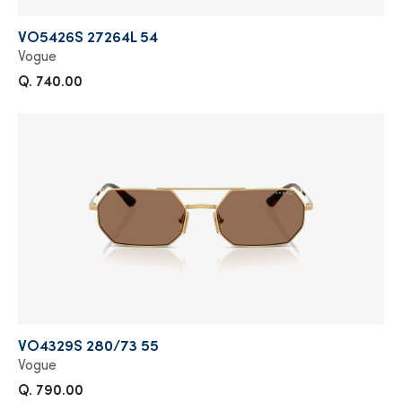
VO5426S 27264L 54
Vogue
Q. 740.00
VO4329S 280/73 55
Vogue
Q. 790.00