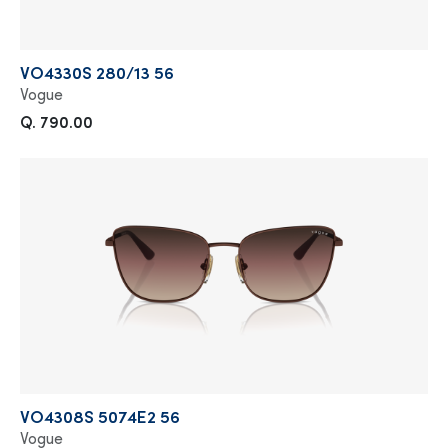
VO4330S 280/13 56
Vogue
Q. 790.00
VO4308S 5074E2 56
Vogue