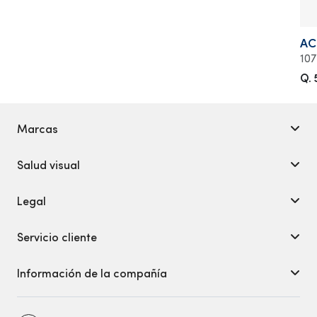
AC
107
Q.
Marcas
Salud visual
Legal
Servicio cliente
Información de la compañía