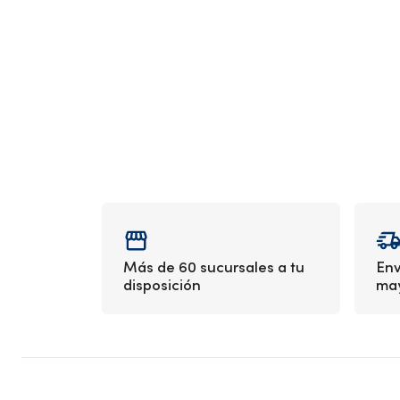
Más de 60 sucursales a tu
Env
disposición
may