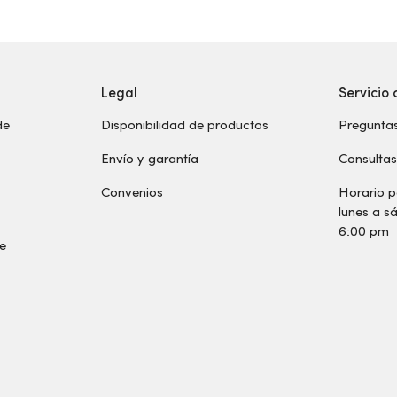
Legal
Servicio 
de
Disponibilidad de productos
Preguntas
Envío y garantía
Consulta
Convenios
Horario p
lunes a 
6:00 pm
de