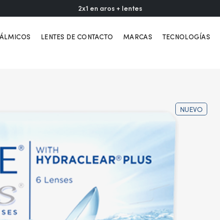
2x1 en aros + lentes
TÁLMICOS
LENTES DE CONTACTO
MARCAS
TECNOLOGÍAS
NUEVO