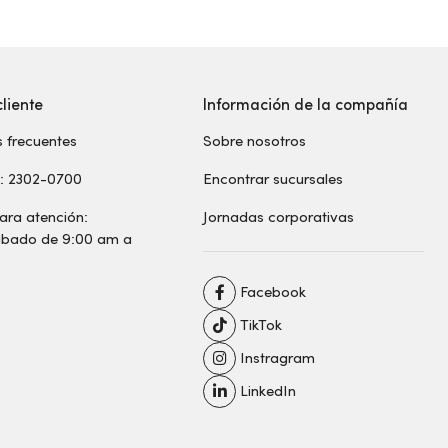
cliente
Información de la compañía
 frecuentes
Sobre nosotros
s: 2302-0700
Encontrar sucursales
ara atención:
Jornadas corporativas
sábado de 9:00 am a
Facebook
TikTok
Instragram
LinkedIn