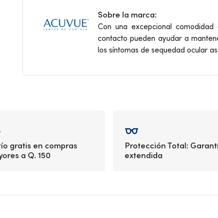
Sobre la marca:
Con una excepcional comodidad e
contacto pueden ayudar a mantener
los síntomas de sequedad ocular aso
ío gratis en compras
Protección Total: Garant
ores a Q. 150
extendida