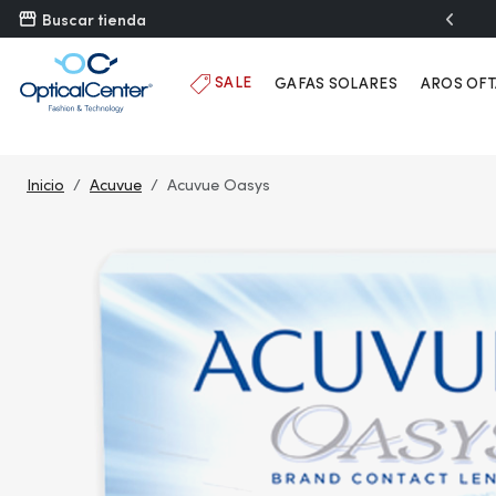
">
Buscar tienda
SALE
GAFAS SOLARES
AROS OF
Inicio
Acuvue
Acuvue Oasys