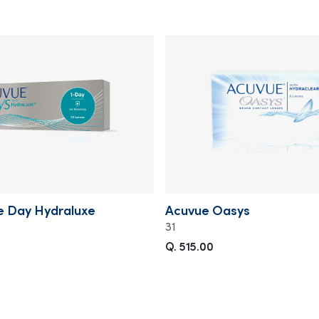
 Day Hydraluxe
Acuvue Oasys
31
Q. 515.00