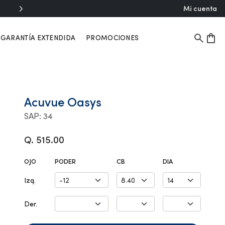
Mi cuenta
GARANTÍA EXTENDIDA
PROMOCIONES
Acuvue Oasys
SAP: 34
Q. 515.00
OJO
PODER
CB
DIA
Izq.
Der.