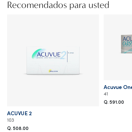
Recomendados para usted
Acuvue One
41
Q. 591.00
ACUVUE 2
103
Q. 508.00